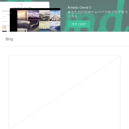
Ameba Owndで
あなただけのホームページやブログをつ
くろう
今すぐ試す
Blog