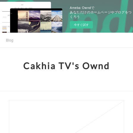
Ameba Owndで
あなただけのホームページやブログをつ
くろう
今すぐ試す
Blog
Cakhia TV's Ownd